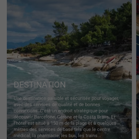
DESTINATION
Une destination paisible et sécurisée pour voyager,
avec des services de qualité et de bonnes
connexions. C'est un endroit stratégique pour
découvrir Barcelone, Gérone et la Costa Brava. Et
l'hôtel est situé à 150 m de la plage et à quelques
mètres des services de base tels que le centre
médical, la pharmacie, les bus, les trains...