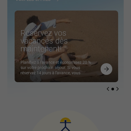
Réservez vos
vacances dès
maintenant!
Planifiez à l'avance et économisez 20 %
sur votre prochain séjour. Si vous
réservez 14 jours à l'avance, vous
pourrez profiter de cette réduction
exclusive. Profitez de cette offre spéciale
avec un paiement anticipé à 30% pour
ne plus vous soucier de rien ! Nous
t'attendons!