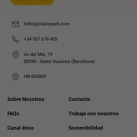
hello@indalopark.com
+34 937 678 455
Av del Mar, 19
08398 - Santa Susanna (Barcelona)
HB-003869
Sobre Nosotros
Contacto
FAQs
Trabaja con nosotros
Canal ético
Sostenibilidad