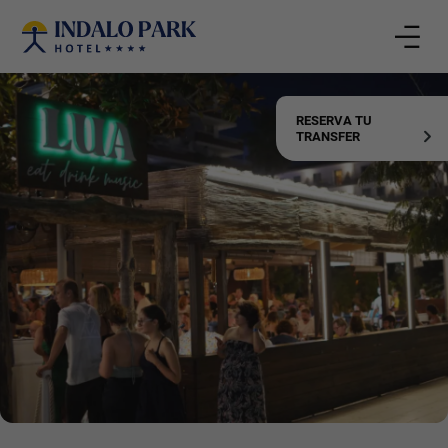
RESERVA TU
TRANSFER