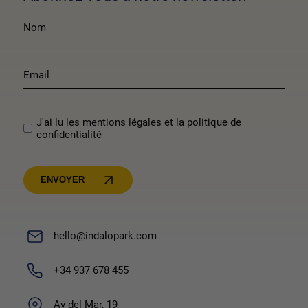
J'ai lu les mentions légales et la politique de
confidentialité
ENVOYER
hello@indalopark.com
+34 937 678 455
Av del Mar, 19