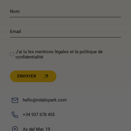
J'ai lu les mentions légales et la politique de
confidentialité
ENVOYER
hello@indalopark.com
+34 937 678 455
Av del Mar, 19