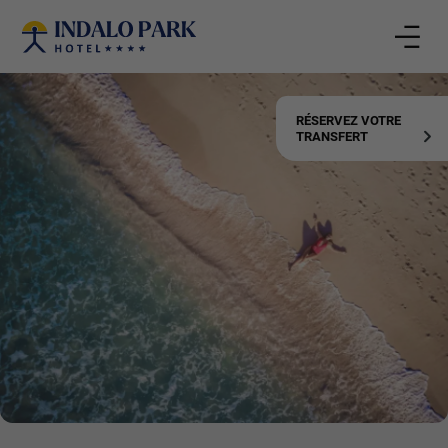
Chambres
RÉSERVEZ VOTRE
TRANSFERT
Adultes
Enfants
CONFIRMER
Ajouter chambre
RÉSERVER