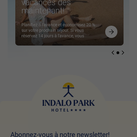
vacances dès
maintenant!
Planifiez à l'avance et économisez 20 %
sur votre prochain séjour. Si vous
réservez 14 jours à l'avance, vous
pourrez profiter de cette réduction
exclusive. Profitez de cette offre spéciale
avec un paiement anticipé à 30% pour
ne plus vous soucier de rien ! Nous
t'attendons!
Abonnez-vous à notre newsletter!