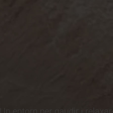
Un entorn per gaudir i relaxa