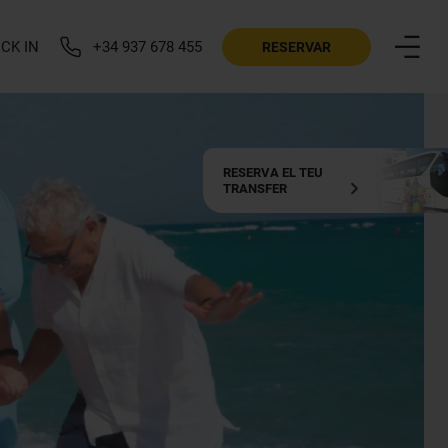
CK IN
+34 937 678 455
RESERVAR
RESERVA EL TEU
TRANSFER