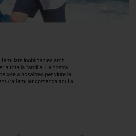
 familiars inoblidables amb
er a tota la família. La nostra
eix-te a nosaltres per viure la
ventura familiar comença aquí a