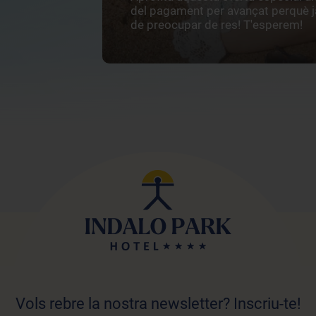
del pagament per avançat perquè ja
de preocupar de res! T'esperem!
Vols rebre la nostra newsletter? Inscriu-te!