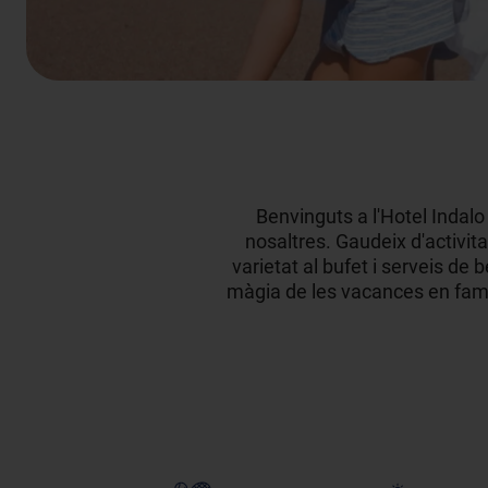
Benvinguts a l'Hotel Indal
nosaltres. Gaudeix d'activitat
varietat al bufet i serveis de
màgia de les vacances en famíl