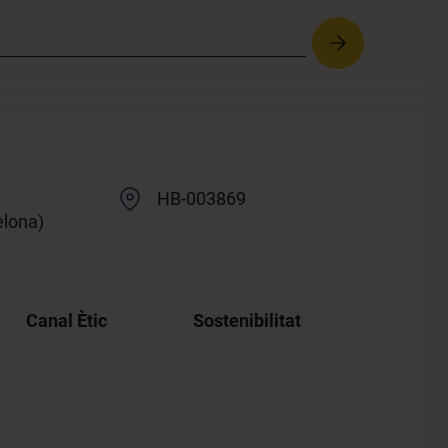
HB-003869
elona)
Canal Ètic
Sostenibilitat