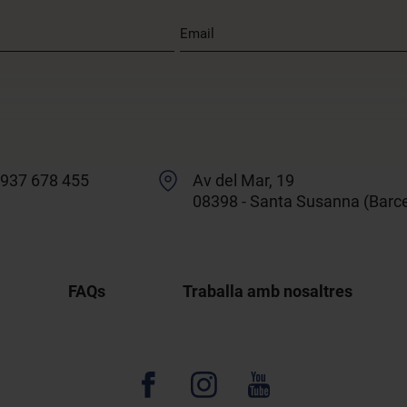
 937 678 455
Av del Mar, 19
08398 - Santa Susanna (Barc
FAQs
Traballa amb nosaltres