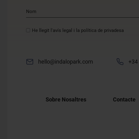
He llegit l'avís legal i la política de privadesa
hello@indalopark.com
+34
Sobre Nosaltres
Contacte